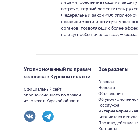
лицами, обеспечивающими защиту п
встрече, первый заместитель руко
Федеральный закон «Об Уполномоч
независимости института уполном
органов, позволяющих более эффе
не ищут себе начальство», — сказа
Уполномоченный по правам
Все разделы
человека в Курской области
Главная
Новости
Официальный сайт
Объявления
Уполномоченного по правам
Об уполномоченно
человека в Курской области
Госслужба
Интернет-приемна
Библиотека омбудс
Противодействие к
Контакты