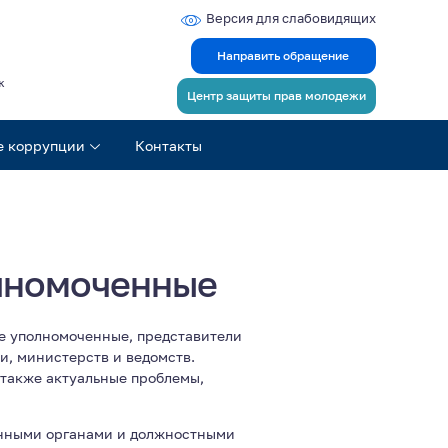
Версия для слабовидящих
Направить обращение
ж
Центр защиты прав молодежи
е коррупции
Контакты
лномоченные
е уполномоченные, представители
, министерств и ведомств.
 также актуальные проблемы,
енными органами и должностными