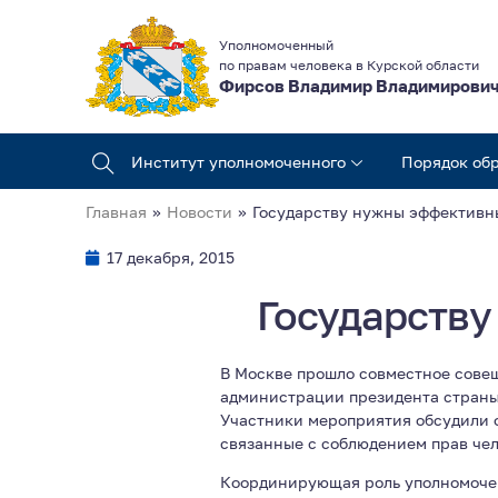
Уполномоченный
по правам человека в Курской области
Фирсов Владимир Владимирови
Институт уполномоченного
Порядок об
Главная
»
Новости
»
Государству нужны эффективн
17 декабря, 2015
Государств
В Москве прошло совместное сове
администрации президента страны
Участники мероприятия обсудили 
связанные с соблюдением прав чел
Координирующая роль уполномочен