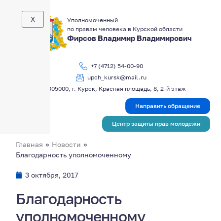
X
Уполномоченный
по правам человека в Курской области
Фирсов Владимир Владимирович
+7 (4712) 54-00-90
upch_kursk@mail.ru
305000, г. Курск, Красная площадь, 8, 2-й этаж
Направить обращение
Центр защиты прав молодежи
Главная
»
Новости
»
Благодарность уполномоченному
3 октября, 2017
Благодарность
уполномоченному