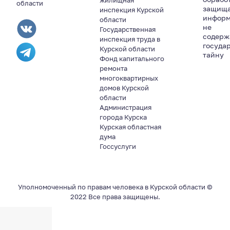
жилищная
области
защищ
инспекция Курской
информ
области
не
Государственная
содер
инспекция труда в
госуда
Курской области
тайну
Фонд капитального
ремонта
многоквартирных
домов Курской
области
Администрация
города Курска
Курская областная
дума
Госсуслуги
Уполномоченный по правам человека в Курской области ©
2022 Все права защищены.