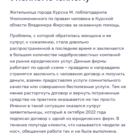
Жительница города Курска М. поблагодарила
Уполномоченного по правам человека в Курской
области Владимира Фирсова за оказанную помощь.
Проблема, с которой обратилась женщина и ее
супруг, к сожалению, стала довольно
распространенной в последнее время и заключается
в большом количестве недобросовестных компаний
на рынке юридических услуг. Данные фирмы
работают по одной схеме – правдами и неправдами
стремятся заключить с человеком договор и получить
деньги, взамен предоставляя услуги сомнительного
качества или совершенно бесполезные услуги. Тем не
менее расторгнуть договор и вернуть потраченные
средства на практике оказывается не так просто.
Именно в такой ситуации оказался супруг
заявительницы, который в октябре 2022 года
подписал договор с одной из юридических фирм. В
течение полугода клиента, что называется «водили за
нос», обещанная работа так и не была выполнена.