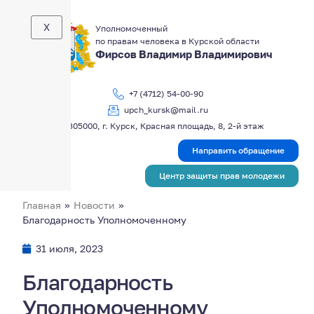
X
Уполномоченный
по правам человека в Курской области
Фирсов Владимир Владимирович
+7 (4712) 54-00-90
upch_kursk@mail.ru
305000, г. Курск, Красная площадь, 8, 2-й этаж
Направить обращение
Центр защиты прав молодежи
Главная
»
Новости
»
Благодарность Уполномоченному
31 июля, 2023
Благодарность
Уполномоченному