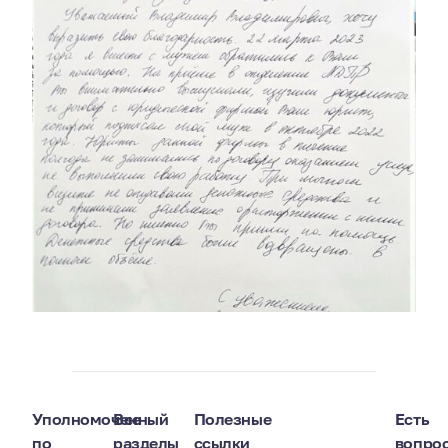
Уполномоченный
Все
Полезные
Есть
по
разделы
ссылки
вопро