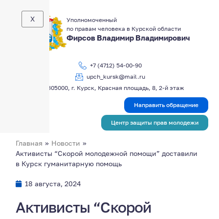
X
Уполномоченный
по правам человека в Курской области
Фирсов Владимир Владимирович
+7 (4712) 54-00-90
upch_kursk@mail.ru
305000, г. Курск, Красная площадь, 8, 2-й этаж
Направить обращение
Центр защиты прав молодежи
Главная
»
Новости
»
Активисты “Скорой молодежной помощи” доставили
в Курск гуманитарную помощь
18 августа, 2024
Активисты “Скорой