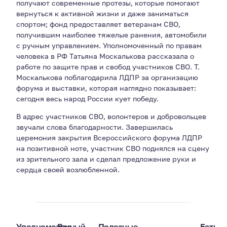
получают современные протезы, которые помогают
вернуться к активной жизни и даже заниматься
спортом; фонд предоставляет ветеранам СВО,
получившим наиболее тяжелые ранения, автомобили
с ручным управлением. Уполномоченный по правам
человека в РФ Татьяна Москалькова рассказала о
работе по защите прав и свобод участников СВО. Т.
Москалькова поблагодарила ЛДПР за организацию
форума и выставки, которая наглядно показывает:
сегодня весь народ России кует победу.
В адрес участников СВО, волонтеров и добровольцев
звучали слова благодарности. Завершилась
церемония закрытия Всероссийского форума ЛДПР
на позитивной ноте, участник СВО поднялся на сцену
из зрительного зала и сделал предложение руки и
сердца своей возлюбленной.
Уполномоченный
Все
Полезные
Есть