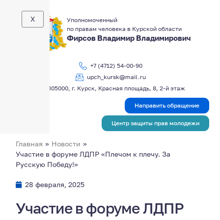
X
Уполномоченный
по правам человека в Курской области
Фирсов Владимир Владимирович
+7 (4712) 54-00-90
upch_kursk@mail.ru
305000, г. Курск, Красная площадь, 8, 2-й этаж
Направить обращение
Центр защиты прав молодежи
Главная
»
Новости
»
Участие в форуме ЛДПР «Плечом к плечу. За
Русскую Победу!»
28 февраля, 2025
Участие в форуме ЛДПР