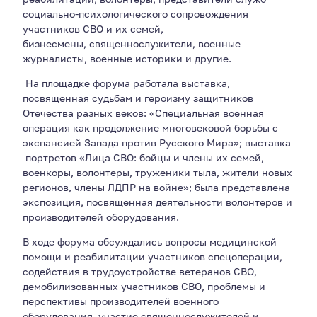
социально-психологического сопровождения
участников СВО и их семей,
бизнесмены, священнослужители, военные
журналисты, военные историки и другие.
На площадке форума работала выставка,
посвященная судьбам и героизму защитников
Отечества разных веков: «Специальная военная
операция как продолжение многовековой борьбы с
экспансией Запада против Русского Мира»; выставка
портретов «Лица СВО: бойцы и члены их семей,
военкоры, волонтеры, труженики тыла, жители новых
регионов, члены ЛДПР на войне»; была представлена
экспозиция, посвященная деятельности волонтеров и
производителей оборудования.
В ходе форума обсуждались вопросы медицинской
помощи и реабилитации участников спецоперации,
содействия в трудоустройстве ветеранов СВО,
демобилизованных участников СВО, проблемы и
перспективы производителей военного
оборудования, участие священнослужителей и