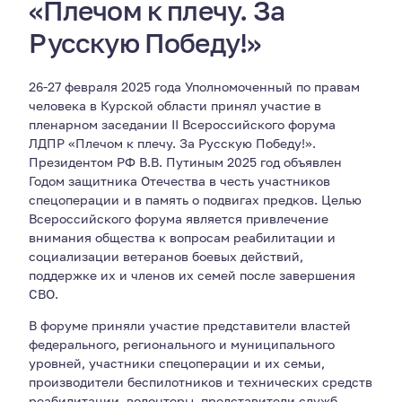
«Плечом к плечу. За
Русскую Победу!»
26-27 февраля 2025 года Уполномоченный по правам
человека в Курской области принял участие в
пленарном заседании II Всероссийского форума
ЛДПР «Плечом к плечу. За Русскую Победу!».
Президентом РФ В.В. Путиным 2025 год объявлен
Годом защитника Отечества в честь участников
спецоперации и в память о подвигах предков. Целью
Всероссийского форума является привлечение
внимания общества к вопросам реабилитации и
социализации ветеранов боевых действий,
поддержке их и членов их семей после завершения
СВО.
В форуме приняли участие представители властей
федерального, регионального и муниципального
уровней, участники спецоперации и их семьи,
производители беспилотников и технических средств
реабилитации, волонтеры, представители служб