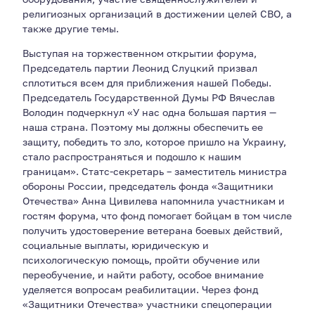
религиозных организаций в достижении целей СВО, а
также другие темы.
Выступая на торжественном открытии форума,
Председатель партии Леонид Слуцкий призвал
сплотиться всем для приближения нашей Победы.
Председатель Государственной Думы РФ Вячеслав
Володин подчеркнул «У нас одна большая партия —
наша страна. Поэтому мы должны обеспечить ее
защиту, победить то зло, которое пришло на Украину,
стало распространяться и подошло к нашим
границам». Статс-секретарь – заместитель министра
обороны России, председатель фонда «Защитники
Отечества» Анна Цивилева напомнила участникам и
гостям форума, что фонд помогает бойцам в том числе
получить удостоверение ветерана боевых действий,
социальные выплаты, юридическую и
психологическую помощь, пройти обучение или
переобучение, и найти работу, особое внимание
уделяется вопросам реабилитации. Через фонд
«Защитники Отечества» участники спецоперации