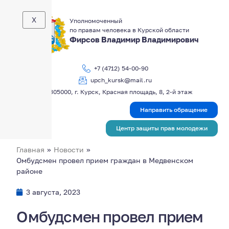
X
Уполномоченный
по правам человека в Курской области
Фирсов Владимир Владимирович
+7 (4712) 54-00-90
upch_kursk@mail.ru
305000, г. Курск, Красная площадь, 8, 2-й этаж
Направить обращение
Центр защиты прав молодежи
Главная
»
Новости
»
Омбудсмен провел прием граждан в Медвенском
районе
3 августа, 2023
Омбудсмен провел прием