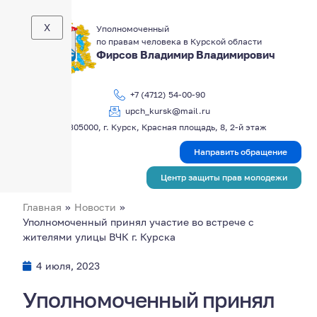
X
Уполномоченный
по правам человека в Курской области
Фирсов Владимир Владимирович
+7 (4712) 54-00-90
upch_kursk@mail.ru
305000, г. Курск, Красная площадь, 8, 2-й этаж
Направить обращение
Центр защиты прав молодежи
Главная
»
Новости
»
Уполномоченный принял участие во встрече с
жителями улицы ВЧК г. Курска
4 июля, 2023
Уполномоченный принял