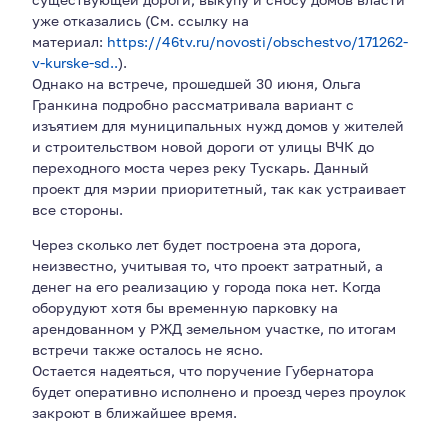
уже отказались (См. ссылку на
материал:
https://46tv.ru/novosti/obschestvo/171262-
v-kurske-sd..
).
Однако на встрече, прошедшей 30 июня, Ольга
Гранкина подробно рассматривала вариант с
изъятием для муниципальных нужд домов у жителей
и строительством новой дороги от улицы ВЧК до
переходного моста через реку Тускарь. Данный
проект для мэрии приоритетный, так как устраивает
все стороны.
Через сколько лет будет построена эта дорога,
неизвестно, учитывая то, что проект затратный, а
денег на его реализацию у города пока нет. Когда
оборудуют хотя бы временную парковку на
арендованном у РЖД земельном участке, по итогам
встречи также осталось не ясно.
Остается надеяться, что поручение Губернатора
будет оперативно исполнено и проезд через проулок
закроют в ближайшее время.