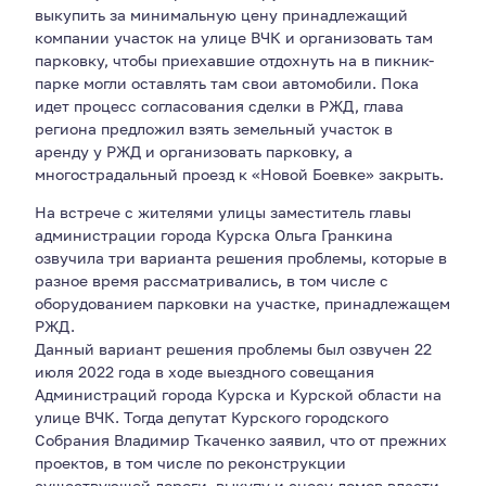
выкупить за минимальную цену принадлежащий
компании участок на улице ВЧК и организовать там
парковку, чтобы приехавшие отдохнуть на в пикник-
парке могли оставлять там свои автомобили. Пока
идет процесс согласования сделки в РЖД, глава
региона предложил взять земельный участок в
аренду у РЖД и организовать парковку, а
многострадальный проезд к «Новой Боевке» закрыть.
На встрече с жителями улицы заместитель главы
администрации города Курска Ольга Гранкина
озвучила три варианта решения проблемы, которые в
разное время рассматривались, в том числе с
оборудованием парковки на участке, принадлежащем
РЖД.
Данный вариант решения проблемы был озвучен 22
июля 2022 года в ходе выездного совещания
Администраций города Курска и Курской области на
улице ВЧК. Тогда депутат Курского городского
Собрания Владимир Ткаченко заявил, что от прежних
проектов, в том числе по реконструкции
существующей дороги, выкупу и сносу домов власти