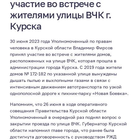
участие во встрече с
жителями улицы ВЧК г.
Курска
30 июня 2023 года Уполномоченный по правам
человека в Курской области Владимир Фирсов
принял участие во встрече с жителями домов,
расположенных на улице ВЧК, которая прошла в
администрации города Курска. С 2019 года жители
домов № 172-182 по указанной улице вынуждены
дышать пылью и выхлопными газами в связи с
интенсивным движением автотранспорта по узкой
однополосной дороге к пикник-парку «Новая Боевка».
Напомним, что 26 июня в ходе оперативного
совещания Правительства Курской области
Уполномоченный в очередной раз поднял вопрос о
закрытии проезда по улице ВЧК. Губернатор Курской
области напомнил главе города, что ранее была
достигнута договоренность с руководством РЖД