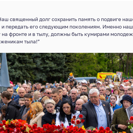
аш священный долг сохранить память о подвиге наш
 и передать его следующим поколениям. Именно на
 на фронте и в тылу, должны быть кумирами молодеж
уженикам тыла!”