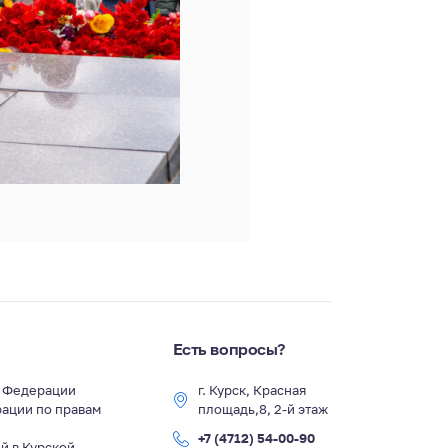
Есть вопросы?
й Федерации
г. Курск, Красная
ации по правам
площадь,8, 2-й этаж
+7 (4712) 54-00-90
й в Курской