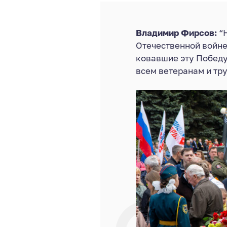
Владимир Фирсов:
“Н
Отечественной войне
ковавшие эту Победу
всем ветеранам и тр