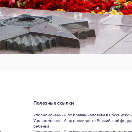
Полезные ссылки
Уполномоченный по правам человека в Российско
Уполномоченный пр президенте Российской федер
ребенка
м
Уполномоченный по защите прав предпринимателе