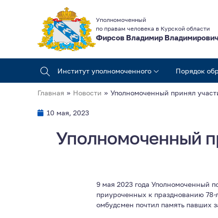
Уполномоченный
по правам человека в Курской области
Фирсов Владимир Владимирови
Институт уполномоченного
Порядок об
Главная
»
Новости
»
Уполномоченный принял участ
10 мая, 2023
Уполномоченный пр
9 мая 2023 года Уполномоченный п
приуроченных к празднованию 78-л
омбудсмен почтил память павших з