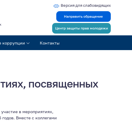
Версия для слабовидящих
Направить обращение
ж
Центр защиты прав молодежи
е коррупции
Контакты
ятиях, посвященных
 участие в мероприятиях,
 годов. Вместе с коллегами