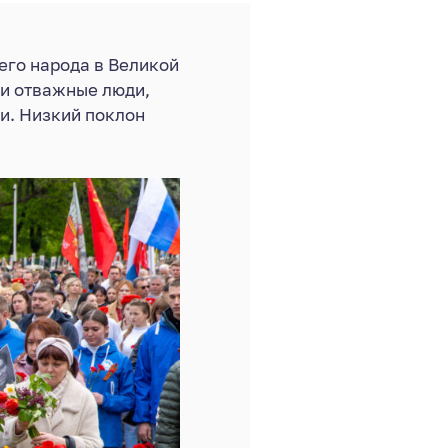
его народа в Великой
ши отважные люди,
и. Низкий поклон