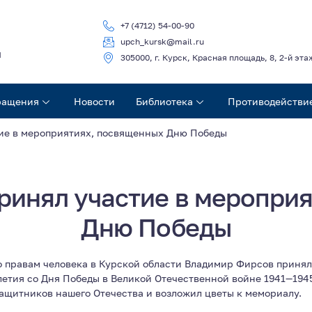
+7 (4712) 54-00-90
upch_kursk@mail.ru
ч
305000, г. Курск, Красная площадь, 8, 2-й эта
ращения
Новости
Библиотека
Противодействи
ие в мероприятиях, посвященных Дню Победы
инял участие в меропри
Дню Победы
о правам человека в Курской области Владимир Фирсов принял
етия со Дня Победы в Великой Отечественной войне 1941—1945
ащитников нашего Отечества и возложил цветы к мемориалу.